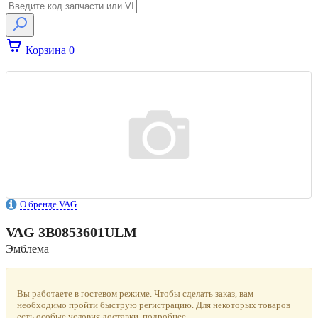
Корзина
0
О бренде VAG
VAG
3B0853601ULM
Эмблема
Вы работаете в гостевом режиме. Чтобы сделать заказ, вам
необходимо пройти быструю
регистрацию
.
Для некоторых товаров
есть особые условия доставки.
подробнее