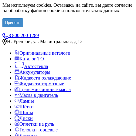
Мы используем cookies. Оставаясь на сайте, вы даете согласие
на обработку файлов cookie и пользовательских данных.
Принять
8 800 200 1289
Н. Уренгой, ул. Магистральная, д 12
Оригинальные каталоги
Каталог ТО
Автостёкла
Аккумуляторы
Жидкости охлаждающие
Жидкости тормозные
Трансмиссионные масла
Масла в двигатель
Лампы
Щётки
Шины
Диски
Оплетки на руль
Головки торцевые
Домкраты