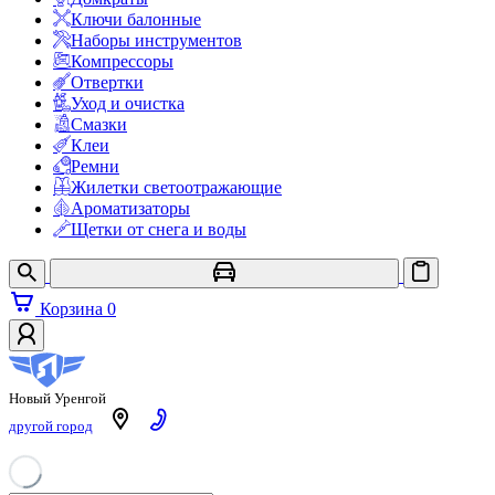
Ключи балонные
Наборы инструментов
Компрессоры
Отвертки
Уход и очистка
Смазки
Клеи
Ремни
Жилетки светоотражающие
Ароматизаторы
Щетки от снега и воды
Корзина
0
YAMALAUTO
АВТОЗАПЧАСТИ
Новый Уренгой
другой город