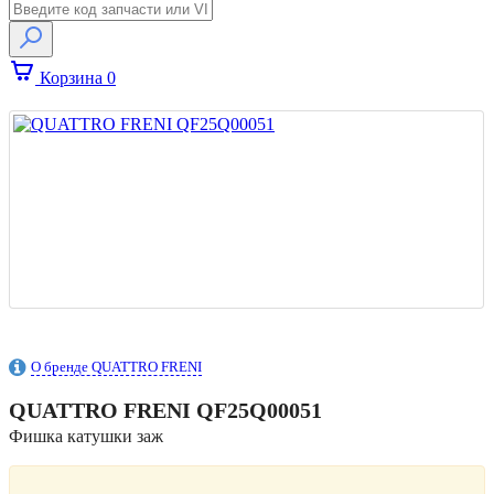
Корзина
0
О бренде QUATTRO FRENI
QUATTRO FRENI
QF25Q00051
Фишка катушки заж