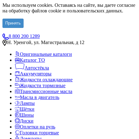
Мы используем cookies. Оставаясь на сайте, вы даете согласие
на обработку файлов cookie и пользовательских данных.
Принять
8 800 200 1289
Н. Уренгой, ул. Магистральная, д 12
Оригинальные каталоги
Каталог ТО
Автостёкла
Аккумуляторы
Жидкости охлаждающие
Жидкости тормозные
Трансмиссионные масла
Масла в двигатель
Лампы
Щётки
Шины
Диски
Оплетки на руль
Головки торцевые
Домкраты