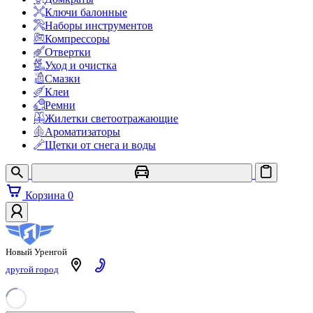
Ключи балонные
Наборы инструментов
Компрессоры
Отвертки
Уход и очистка
Смазки
Клеи
Ремни
Жилетки светоотражающие
Ароматизаторы
Щетки от снега и воды
Корзина
0
YAMALAUTO
АВТОЗАПЧАСТИ
Новый Уренгой
другой город